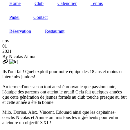
Home
Club
Calendrier
Tennis
Padel
Contact
Réservation
Restaurant
nov
01
2021
By
Nicolas Aimon
Ils l'ont fait! Quel exploit pour notre équipe des 18 ans et moins en
interclubs juniors!
Au terme d'une saison tout aussi éprouvante que passionnante,
l'équipe des garçons ont atteint le graal! Cela fait quelques années
que cette génération de jeunes formés au club touche presque au but
et cette année a été la bonne.
Milo, Dorian, Alex, Vincent, Edouard ainsi que les capitaines-
coachs Nicolas et Amine ont mis tous les ingrédients pour enfin
atteindre un objectif XXL!