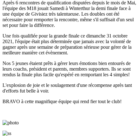
Après 6 rencontres de qualification disputées depuis le mois de Mai,
l'équipe des M18 jouait Samedi à Winterthur la demi finale face à
une équipe de Givisiez très talentueuse. Les doubles ont été
nécessaire pour remporter la rencontre, même s'il suffisait d'un seul
set pour faire la différence.
Une fois qualifiée pour la grande finale ce dimanche 31 octobre
2021, l'équipe était plus déterminée que jamais avec la volonté de
gagner après une semaine de préparation sérieuse pour gérer de la
meilleure manière cet évènement.
Nos 5 jeunes étaient prêts à gérer leurs émotions bien entourés de
leurs coachs, président et parents, membres supporters. Ils se sont
rendus la finale plus facile qu'espéré en remportant les 4 simples!
L'explosion de joie et le soulagement d'une récompense après tant
d'efforts fut belle à voir.
BRAVO à cette magnifique équipe qui rend fier tout le club!