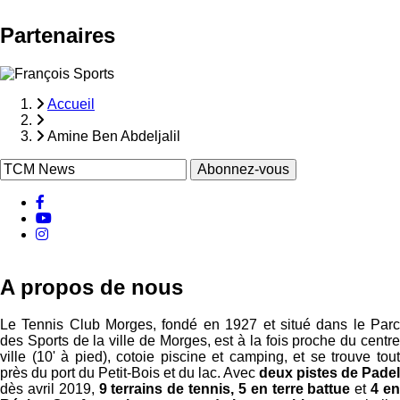
Partenaires
Accueil
Fil
Amine Ben Abdeljalil
d'Ariane
facebook
Youtube
instagram
A propos de nous
Le Tennis Club Morges, fondé en 1927 et situé dans le Parc
des Sports de la ville de Morges, est à la fois proche du centre
ville (10' à pied), cotoie piscine et camping, et se trouve tout
près du port du Petit-Bois et du lac. Avec
deux pistes de Padel
dès avril 2019,
9 terrains de tennis, 5 en terre battue
et
4 e