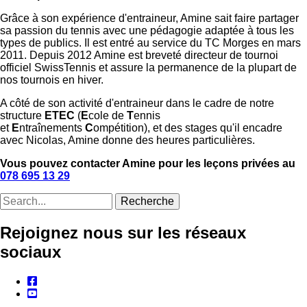
Grâce à son expérience d'entraineur, Amine sait faire partager
sa passion du tennis avec une pédagogie adaptée à tous les
types de publics. Il est entré au service du TC Morges en mars
2011. Depuis 2012 Amine est breveté directeur de tournoi
officiel SwissTennis et assure la permanence de la plupart de
nos tournois en hiver.
A côté de son activité d'entraineur dans le cadre de notre
structure
ETEC
(
E
cole de
T
ennis
et
E
ntraînements
C
ompétition), et des stages qu'il encadre
avec Nicolas, Amine donne des heures particulières.
Vous pouvez contacter Amine pour les leçons privées au
078 695 13 29
Recherche
Rejoignez nous sur les réseaux
sociaux
facebook
youtube