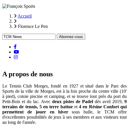
Accueil
Fil
Florence Le Pen
d'Ariane
facebook
Youtube
instagram
A propos de nous
Le Tennis Club Morges, fondé en 1927 et situé dans le Parc des
Sports de la ville de Morges, est à la fois proche du centre ville (10'
à pied), cotoie piscine et camping, et se trouve tout près du port du
Petit-Bois et du lac. Avec
deux pistes de Padel
dès avril 2019,
9
terrains de tennis, 5 en terre battue
et
4 en Résine Confort qui
permettent de jouer en hiver
sous bulle, le TCM offre
d'excellentes possibilités de jeux à ses membres et aux visiteurs tout
au long de l'année.