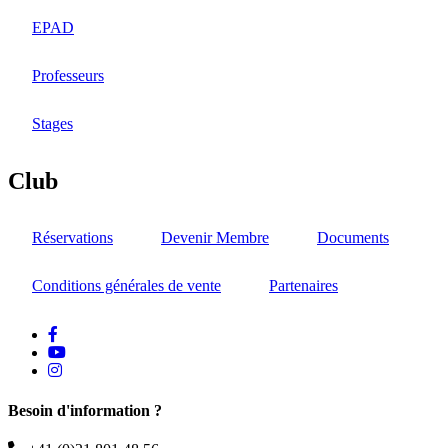
EPAD
Professeurs
Stages
Club
Réservations
Devenir Membre
Documents
Conditions générales de vente
Partenaires
facebook
Youtube
instagram
Besoin d'information ?
Téléphone