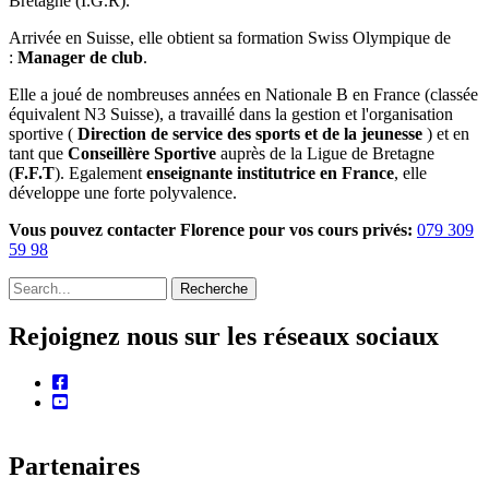
Bretagne (I.G.R).
Arrivée en Suisse, elle obtient sa formation Swiss Olympique de
:
Manager de club
.
Elle a joué de nombreuses années en Nationale B en France (classée
équivalent N3 Suisse), a travaillé dans la gestion et l'organisation
sportive (
Direction de service des sports et de la jeunesse
) et en
tant que
Conseillère Sportive
auprès de la Ligue de Bretagne
(
F.F.T
). Egalement
enseignante institutrice en France
, elle
développe une forte polyvalence.
Vous pouvez contacter Florence pour vos cours privés:
079 309
59 98
Recherche
Rejoignez nous sur les réseaux sociaux
facebook
youtube
Partenaires