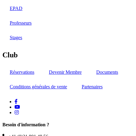
EPAD
Professeurs
Stages
Club
Réservations
Devenir Membre
Documents
Conditions générales de vente
Partenaires
facebook
Youtube
instagram
Besoin d'information ?
Téléphone