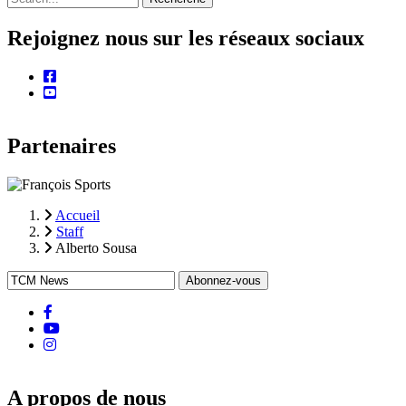
Rejoignez nous sur les réseaux sociaux
facebook
youtube
Partenaires
Accueil
Staff
Fil
Alberto Sousa
d'Ariane
facebook
Youtube
instagram
A propos de nous