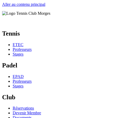
Aller au contenu principal
Tennis
ETEC
Professeurs
Stages
Padel
EPAD
Professeurs
Stages
Club
Réservations
Devenir Membre
Documents