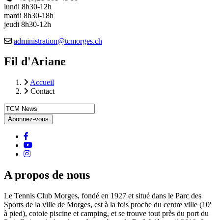
lundi 8h30-12h
mardi 8h30-18h
jeudi 8h30-12h
Email
administration@tcmorges.ch
Fil d'Ariane
Accueil
Contact
facebook
Youtube
instagram
A propos de nous
Le Tennis Club Morges, fondé en 1927 et situé dans le Parc des
Sports de la ville de Morges, est à la fois proche du centre ville (10'
à pied), cotoie piscine et camping, et se trouve tout près du port du