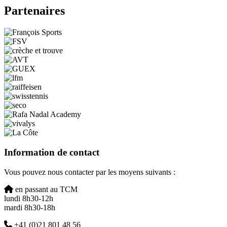
Partenaires
Information de contact
Vous pouvez nous contacter par les moyens suivants :
Domicile
en passant au TCM
lundi 8h30-12h
mardi 8h30-18h
Téléphone
+41 (0)21 801 48 56