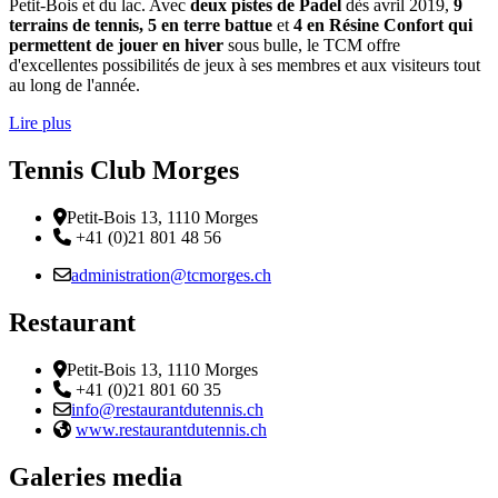
Petit-Bois et du lac. Avec
deux pistes de Padel
dès avril 2019,
9
terrains de tennis, 5 en terre battue
et
4 en Résine Confort qui
permettent de jouer en hiver
sous bulle, le TCM offre
d'excellentes possibilités de jeux à ses membres et aux visiteurs tout
au long de l'année.
Lire plus
Tennis Club Morges
Adresse
Petit-Bois 13, 1110 Morges
Téléphone:
+41 (0)21 801 48 56
Email :
administration@tcmorges.ch
Restaurant
Adresse
Petit-Bois 13, 1110 Morges
Téléphone:
+41 (0)21 801 60 35
Email :
info@restaurantdutennis.ch
Site web:
www.restaurantdutennis.ch
Galeries media