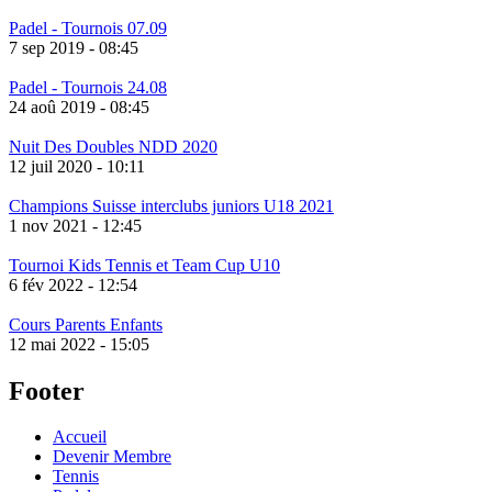
Padel - Tournois 07.09
7 sep 2019 - 08:45
Padel - Tournois 24.08
24 aoû 2019 - 08:45
Nuit Des Doubles NDD 2020
12 juil 2020 - 10:11
Champions Suisse interclubs juniors U18 2021
1 nov 2021 - 12:45
Tournoi Kids Tennis et Team Cup U10
6 fév 2022 - 12:54
Cours Parents Enfants
12 mai 2022 - 15:05
Footer
Accueil
Devenir Membre
Tennis