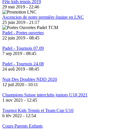
Fête kids tennis 2019
29 mai 2019 - 22:46
Ascencion de notre première équipe en LNC
25 juin 2019 - 21:17
Padel - Portes ouvertes
22 juin 2019 - 08:45
Padel - Tournois 07.09
7 sep 2019 - 08:45
Padel - Tournois 24.08
24 aoû 2019 - 08:45
Nuit Des Doubles NDD 2020
12 juil 2020 - 10:11
Champions Suisse interclubs juniors U18 2021
1 nov 2021 - 12:45
Tournoi Kids Tennis et Team Cup U10
6 fév 2022 - 12:54
Cours Parents Enfants