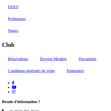
EPAD
Professeurs
Stages
Club
Réservations
Devenir Membre
Documents
Conditions générales de vente
Partenaires
facebook
Youtube
instagram
Besoin d'information ?
Téléphone