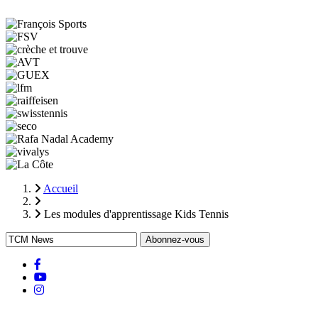
Accueil
Fil
Les modules d'apprentissage Kids Tennis
d'Ariane
facebook
Youtube
instagram