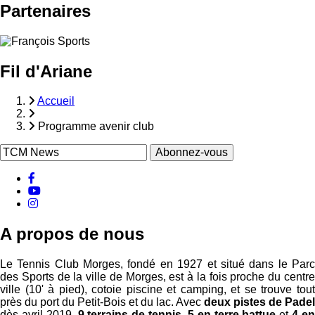
Partenaires
Fil d'Ariane
Accueil
Programme avenir club
facebook
Youtube
instagram
A propos de nous
Le Tennis Club Morges, fondé en 1927 et situé dans le Parc
des Sports de la ville de Morges, est à la fois proche du centre
ville (10' à pied), cotoie piscine et camping, et se trouve tout
près du port du Petit-Bois et du lac. Avec
deux pistes de Padel
dès avril 2019,
9 terrains de tennis, 5 en terre battue
et
4 e