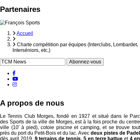
Partenaires
Accueil
Fil
Charte compétition par équipes (Interclubs, Lombardet,
d'Ariane
Interséniors, etc.)
facebook
Youtube
instagram
A propos de nous
Le Tennis Club Morges, fondé en 1927 et situé dans le Parc
des Sports de la ville de Morges, est à la fois proche du centre
ville (10' à pied), cotoie piscine et camping, et se trouve tout
près du port du Petit-Bois et du lac. Avec
deux pistes de Padel
dès avril 2019,
9 terrains de tennis, 5 en terre battue
et
4 e