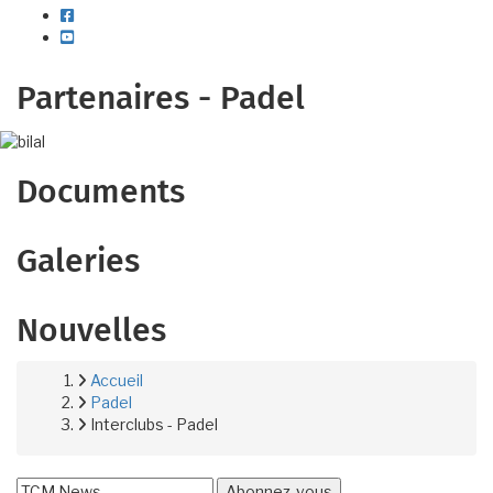
facebook
youtube
Partenaires - Padel
Documents
Galeries
Nouvelles
Accueil
Fil
Padel
Interclubs - Padel
d'Ariane