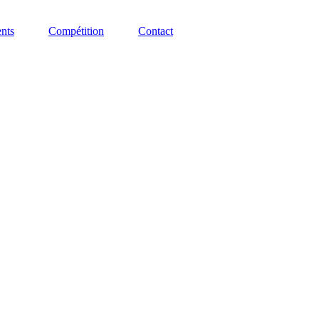
nts
Compétition
Contact