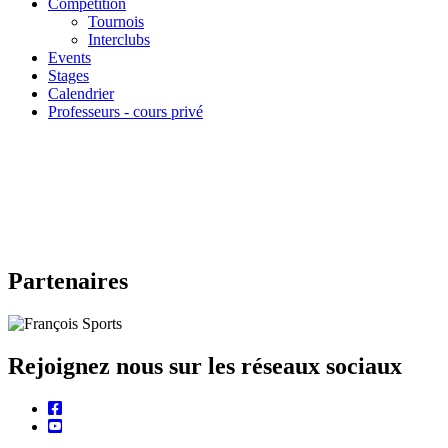
-
Compétition
Tournois
Sous
Interclubs
Menu
Events
Stages
Calendrier
Professeurs - cours privé
Partenaires
Rejoignez nous sur les réseaux sociaux
facebook
youtube