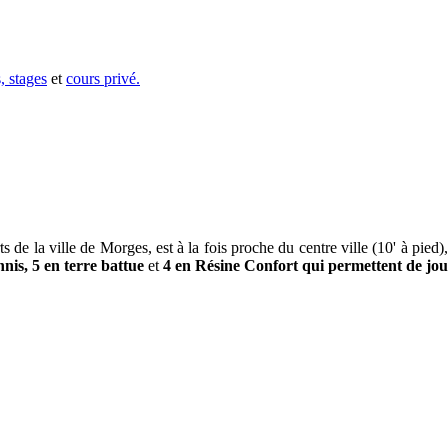
s,
stages
et
cours privé.
e la ville de Morges, est à la fois proche du centre ville (10' à pied),
nnis, 5 en terre battue
et
4 en Résine Confort qui permettent de jo