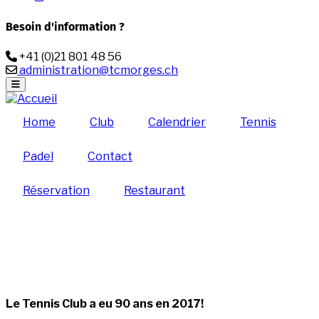
Besoin d'information ?
Téléphone
+41 (0)21 801 48 56
Email
administration@tcmorges.ch
Home
Club
Calendrier
Tennis
Padel
Contact
Réservation
Restaurant
Le Tennis Club a eu 90 ans en 2017!