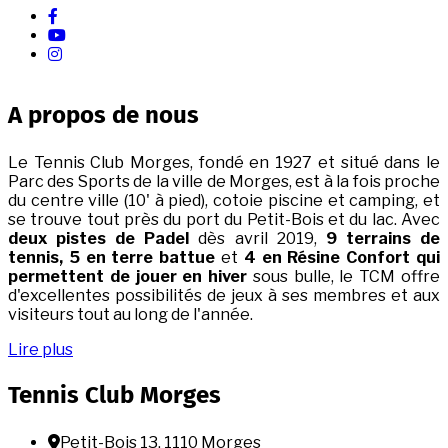
facebook
Youtube
instagram
A propos de nous
Le Tennis Club Morges, fondé en 1927 et situé dans le
Parc des Sports de la ville de Morges, est à la fois proche
du centre ville (10' à pied), cotoie piscine et camping, et
se trouve tout près du port du Petit-Bois et du lac. Avec
deux pistes de Padel
dès avril 2019,
9 terrains de
tennis, 5 en terre battue
et
4 en Résine Confort qui
permettent de jouer en hiver
sous bulle, le TCM offre
d'excellentes possibilités de jeux à ses membres et aux
visiteurs tout au long de l'année.
Lire plus
Tennis Club Morges
Adresse
Petit-Bois 13, 1110 Morges