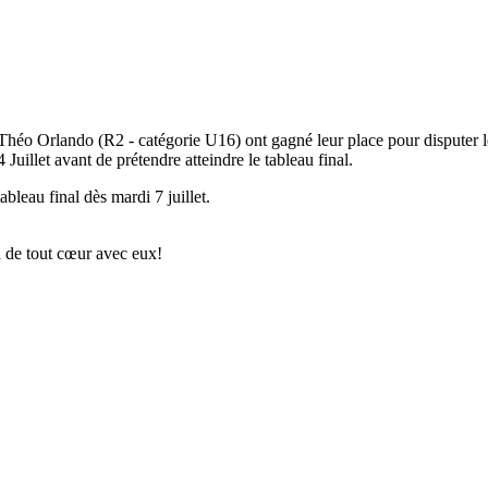
héo Orlando (R2 - catégorie U16) ont gagné leur place pour disputer l
Juillet avant de prétendre atteindre le tableau final.
leau final dès mardi 7 juillet.
a de tout cœur avec eux!