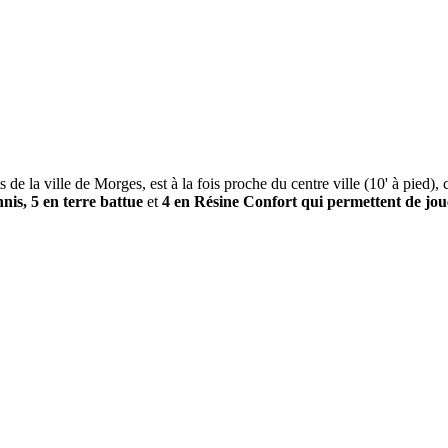
e la ville de Morges, est à la fois proche du centre ville (10' à pied), c
nnis, 5 en terre battue
et
4 en Résine Confort qui permettent de jou