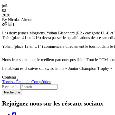
juil
02
2020
By
Nicolas Aimon
Les deux jeunes Morgiens, Yohan Blanchard (R2 - catégorie U14) et T
Théo (place 41 en U16) devra passer les qualifications dès ce samedi 4 
Yohan (place 12 en U14) commencera directement le tournoi dans le tab
Nous leur souhaitons le meilleur parcours possible ! Tout le TCM ser
Le tableau est à suivre sur swiss tennis « Junior Champion Trophy »
Contenu
Tennis - École de Compétition
Recherche
Rejoignez nous sur les réseaux sociaux
facebook