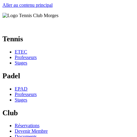
Aller au contenu principal
Tennis
ETEC
Professeurs
Stages
Padel
EPAD
Professeurs
Stages
Club
Réservations
Devenir Membre
Documents