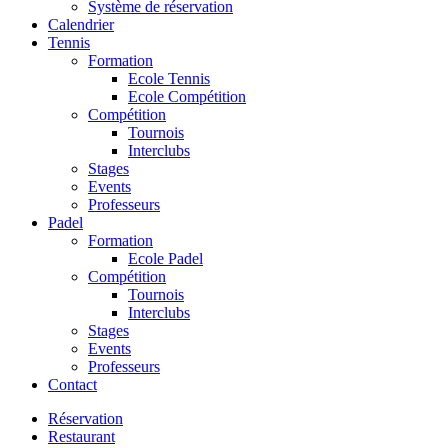
Système de réservation
Calendrier
Tennis
Formation
Ecole Tennis
Ecole Compétition
Compétition
Tournois
Interclubs
Stages
Events
Professeurs
Padel
Formation
Ecole Padel
Compétition
Tournois
Interclubs
Stages
Events
Professeurs
Contact
Réservation
Restaurant