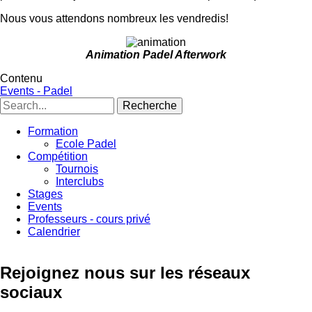
Nous vous attendons nombreux les vendredis!
Animation Padel Afterwork
Contenu
Events - Padel
Recherche
Formation
Ecole Padel
Padel
Compétition
-
Tournois
Interclubs
Sous
Stages
menu
Events
Professeurs - cours privé
Calendrier
Rejoignez nous sur les réseaux
sociaux