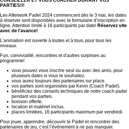
CONSEILLER ET VOUS COACHER DURANT VOS
PARTIES!!!
Les Afterwork Padel 2024 commencent dès le 3 mai, les dates
à réserver sont disponibles avec le formulaire d’inscription en
ligne. Attention limité à 16 participants par date!
Réservez vite
avec de l'avance!
L'animation est ouverte à toutes et à tous, pour tous les
niveaux.
Fun, convivialité, rencontres et d'autres surprises au
programme!
vous pouvez vous inscrire seul ou avec des amis, pour
plusieurs dates si vous le souhaitez.
vous aurez toujours des partenaires sur place.
vos parties sont organisées par Kevin (Coach Padel).
bénéficiez des conseils techniques de notre coach padel
pendant vos parties.
boisson offerte.
location et matériel inclus.
places limitées, 16 participants maximum par vendredi.
Pour jouer, apprendre, découvrir le Padel et rencontrer des
partenaires de jeu, c'est l’événement à ne pas manquer.