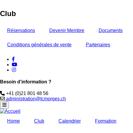
Club
Réservations
Devenir Membre
Documents
Conditions générales de vente
Partenaires
facebook
Youtube
instagram
Besoin d'information ?
Téléphone
+41 (0)21 801 48 56
Email
administration@tcmorges.ch
Home
Club
Calendrier
Formation