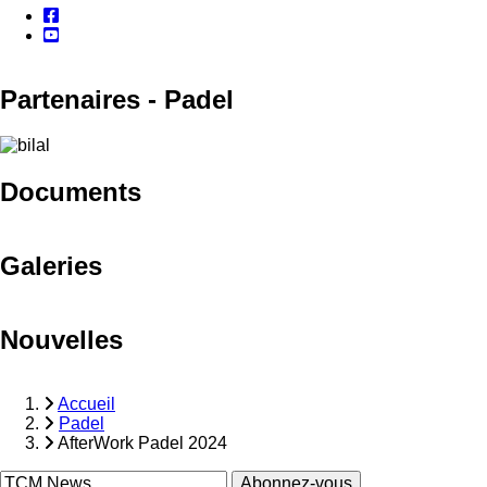
facebook
youtube
Partenaires - Padel
Documents
Galeries
Nouvelles
Accueil
Padel
Fil
AfterWork Padel 2024
d'Ariane