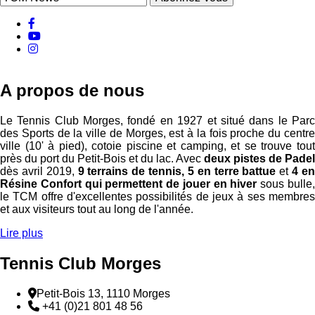
facebook
Youtube
instagram
A propos de nous
Le Tennis Club Morges, fondé en 1927 et situé dans le Parc
des Sports de la ville de Morges, est à la fois proche du centre
ville (10' à pied), cotoie piscine et camping, et se trouve tout
près du port du Petit-Bois et du lac. Avec
deux pistes de Padel
dès avril 2019,
9 terrains de tennis, 5 en terre battue
et
4 e
Résine Confort qui permettent de jouer en hiver
sous bulle
le TCM offre d'excellentes possibilités de jeux à ses membres
et aux visiteurs tout au long de l'année.
Lire plus
Tennis Club Morges
Adresse
Petit-Bois 13, 1110 Morges
Téléphone:
+41 (0)21 801 48 56