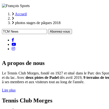
Accueil
Fil
photos stages de pâques 2018
d'Ariane
facebook
Youtube
instagram
A propos de nous
Le Tennis Club Morges, fondé en 1927 et situé dans le Parc des Sports d
et du lac. Avec
deux pistes de Padel
dès avril 2019,
9 terrains de te
à ses membres et aux visiteurs tout au long de l'année.
Lire plus
Tennis Club Morges