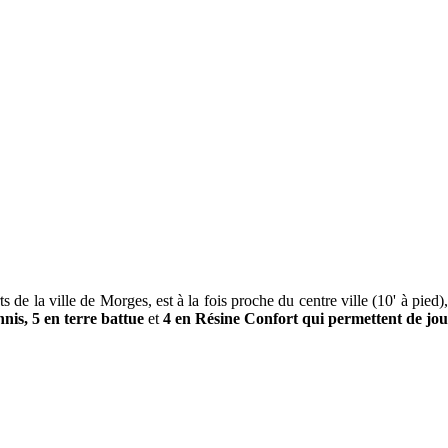
e la ville de Morges, est à la fois proche du centre ville (10' à pied),
nnis, 5 en terre battue
et
4 en Résine Confort qui permettent de jo