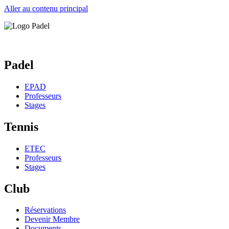
Aller au contenu principal
Padel
EPAD
Professeurs
Stages
Tennis
ETEC
Professeurs
Stages
Club
Réservations
Devenir Membre
Documents