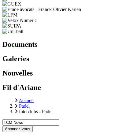
Documents
Galeries
Nouvelles
Fil d'Ariane
Accueil
Padel
Interclubs - Padel