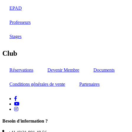
EPAD
Professeurs
Stages
Club
Réservations
Devenir Membre
Documents
Conditions générales de vente
Partenaires
facebook
Youtube
instagram
Besoin d'information ?
Téléphone