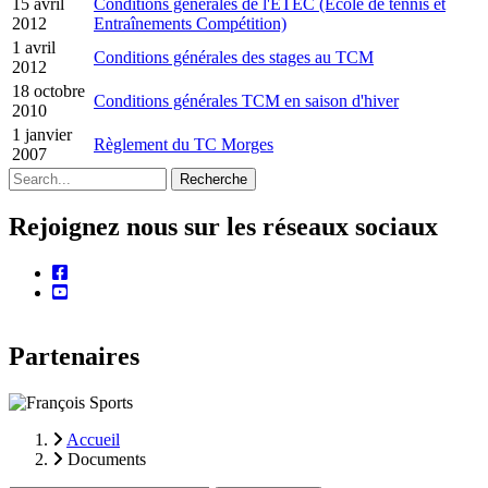
15 avril
Conditions générales de l'ETEC (Ecole de tennis et
2012
Entraînements Compétition)
1 avril
Conditions générales des stages au TCM
2012
18 octobre
Conditions générales TCM en saison d'hiver
2010
1 janvier
Règlement du TC Morges
2007
Recherche
Rejoignez nous sur les réseaux sociaux
facebook
youtube
Partenaires
Accueil
Documents
Fil