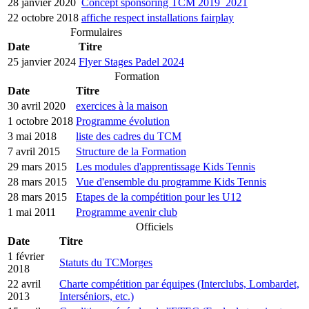
28 janvier 2020
Concept sponsoring TCM 2019_2021
22 octobre 2018
affiche respect installations fairplay
Formulaires
Date
Titre
25 janvier 2024
Flyer Stages Padel 2024
Formation
Date
Titre
30 avril 2020
exercices à la maison
1 octobre 2018
Programme évolution
3 mai 2018
liste des cadres du TCM
7 avril 2015
Structure de la Formation
29 mars 2015
Les modules d'apprentissage Kids Tennis
28 mars 2015
Vue d'ensemble du programme Kids Tennis
28 mars 2015
Etapes de la compétition pour les U12
1 mai 2011
Programme avenir club
Officiels
Date
Titre
1 février
Statuts du TCMorges
2018
22 avril
Charte compétition par équipes (Interclubs, Lombardet,
2013
Interséniors, etc.)