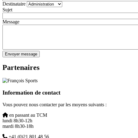
Destinataire
Sujet
Message
Partenaires
Information de contact
Vous pouvez nous contacter par les moyens suivants :
Domicile
en passant au TCM
lundi 8h30-12h
mardi 8h30-18h
Téléphone
+41 (0)21 801 48 56