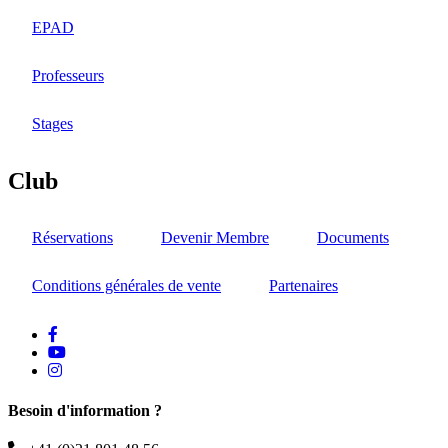
EPAD
Professeurs
Stages
Club
Réservations
Devenir Membre
Documents
Conditions générales de vente
Partenaires
facebook
Youtube
instagram
Besoin d'information ?
Téléphone