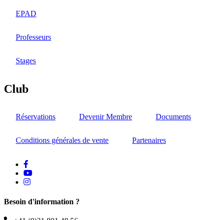
EPAD
Professeurs
Stages
Club
Réservations
Devenir Membre
Documents
Conditions générales de vente
Partenaires
facebook
Youtube
instagram
Besoin d'information ?
Téléphone