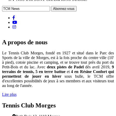
d'Ariane
facebook
Youtube
instagram
A propos de nous
Le Tennis Club Morges, fondé en 1927 et situé dans le Parc des
Sports de la ville de Morges, est à la fois proche du centre ville (10'
à pied), cotoie piscine et camping, et se trouve tout près du port du
Petit-Bois et du lac. Avec
deux pistes de Padel
dès avril 2019,
9
terrains de tennis, 5 en terre battue
et
4 en Résine Confort qui
permettent de jouer en hiver
sous bulle, le TCM offre
d'excellentes possibilités de jeux à ses membres et aux visiteurs tout
au long de l'année.
Lire plus
Tennis Club Morges