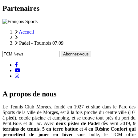
Partenaires
Accueil
Fil
Padel - Tournois 07.09
d'Ariane
facebook
Youtube
instagram
A propos de nous
Le Tennis Club Morges, fondé en 1927 et situé dans le Parc des
Sports de la ville de Morges, est à la fois proche du centre ville (10'
à pied), cotoie piscine et camping, et se trouve tout près du port du
Petit-Bois et du lac. Avec
deux pistes de Padel
dès avril 2019,
9
terrains de tennis, 5 en terre battue
et
4 en Résine Confort qui
permettent de jouer en hiver
sous bulle, le TCM offre