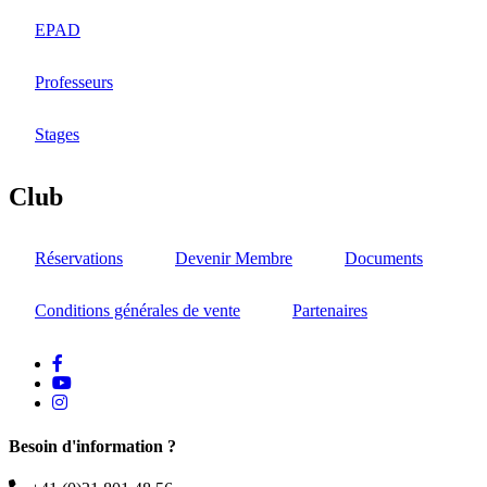
EPAD
Professeurs
Stages
Club
Réservations
Devenir Membre
Documents
Conditions générales de vente
Partenaires
facebook
Youtube
instagram
Besoin d'information ?
Téléphone