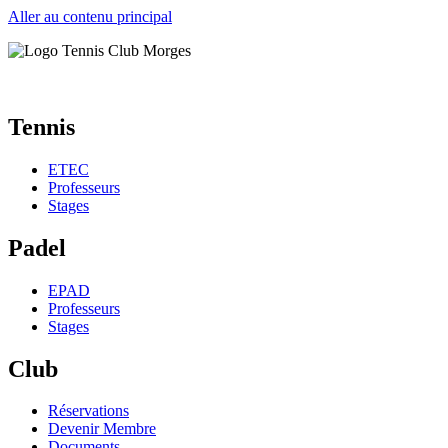
Aller au contenu principal
Tennis
ETEC
Professeurs
Stages
Padel
EPAD
Professeurs
Stages
Club
Réservations
Devenir Membre
Documents