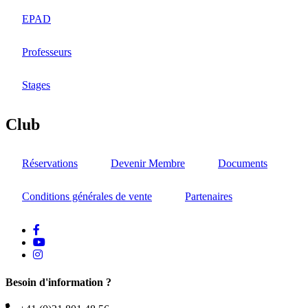
EPAD
Professeurs
Stages
Club
Réservations
Devenir Membre
Documents
Conditions générales de vente
Partenaires
facebook
Youtube
instagram
Besoin d'information ?
Téléphone