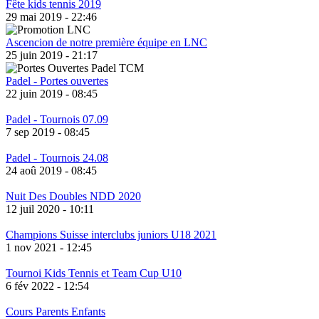
Fête kids tennis 2019
29 mai 2019 - 22:46
Ascencion de notre première équipe en LNC
25 juin 2019 - 21:17
Padel - Portes ouvertes
22 juin 2019 - 08:45
Padel - Tournois 07.09
7 sep 2019 - 08:45
Padel - Tournois 24.08
24 aoû 2019 - 08:45
Nuit Des Doubles NDD 2020
12 juil 2020 - 10:11
Champions Suisse interclubs juniors U18 2021
1 nov 2021 - 12:45
Tournoi Kids Tennis et Team Cup U10
6 fév 2022 - 12:54
Cours Parents Enfants