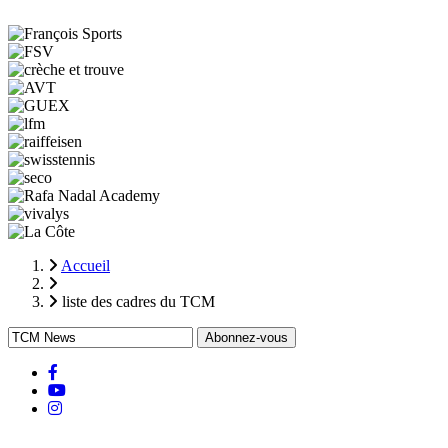
Accueil
Fil
liste des cadres du TCM
d'Ariane
facebook
Youtube
instagram