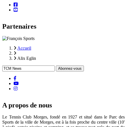
facebook
youtube
Partenaires
Accueil
Fil
Alix Eglin
d'Ariane
facebook
Youtube
instagram
A propos de nous
Le Tennis Club Morges, fondé en 1927 et situé dans le Parc des
Sports de la ville de Morges, est à la fois proche du centre ville (10'