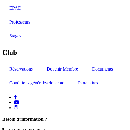
EPAD
Professeurs
Stages
Club
Réservations
Devenir Membre
Documents
Conditions générales de vente
Partenaires
facebook
Youtube
instagram
Besoin d'information ?
Téléphone