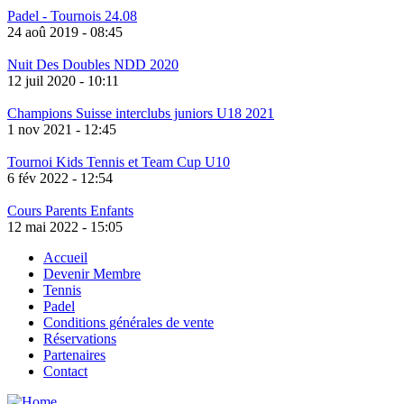
Padel - Tournois 24.08
24 aoû 2019 - 08:45
Nuit Des Doubles NDD 2020
12 juil 2020 - 10:11
Champions Suisse interclubs juniors U18 2021
1 nov 2021 - 12:45
Tournoi Kids Tennis et Team Cup U10
6 fév 2022 - 12:54
Cours Parents Enfants
12 mai 2022 - 15:05
Accueil
Devenir Membre
Footer
Tennis
Padel
Conditions générales de vente
Réservations
Partenaires
Contact