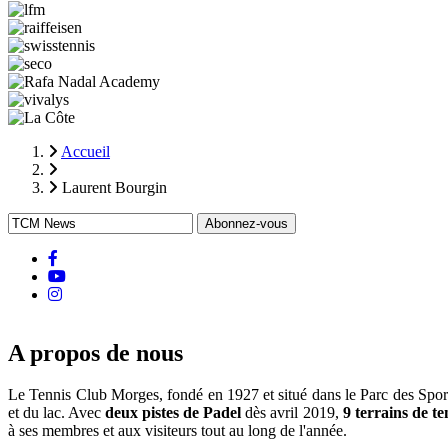
Accueil
Fil
Laurent Bourgin
d'Ariane
facebook
Youtube
instagram
A propos de nous
Le Tennis Club Morges, fondé en 1927 et situé dans le Parc des Sports d
et du lac. Avec
deux pistes de Padel
dès avril 2019,
9 terrains de te
à ses membres et aux visiteurs tout au long de l'année.