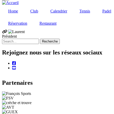
Home
Club
Calendrier
Tennis
Padel
Réservation
Restaurant
Président
Recherche
Rejoignez nous sur les réseaux sociaux
facebook
youtube
Partenaires