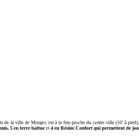
e la ville de Morges, est à la fois proche du centre ville (10' à pied),
nnis, 5 en terre battue
et
4 en Résine Confort qui permettent de jo