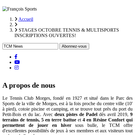
Accueil
Fil
STAGES OCTOBRE TENNIS & MULTISPORTS
d'Ariane
INSCRIPTIONS OUVERTES!
facebook
Youtube
instagram
A propos de nous
Le Tennis Club Morges, fondé en 1927 et situé dans le Parc des
Sports de la ville de Morges, est à la fois proche du centre ville (10'
à pied), cotoie piscine et camping, et se trouve tout près du port du
Petit-Bois et du lac. Avec
deux pistes de Padel
dès avril 2019,
9
terrains de tennis, 5 en terre battue
et
4 en Résine Confort qui
permettent de jouer en hiver
sous bulle, le TCM offre
d'excellentes possibilités de jeux à ses membres et aux visiteurs tout