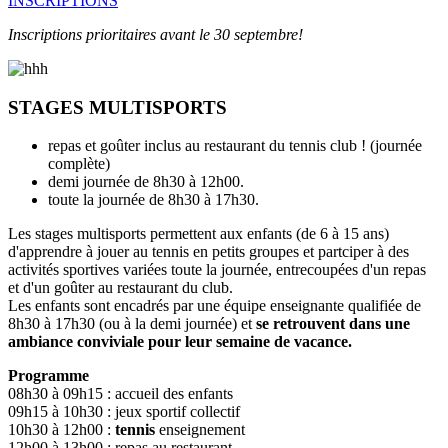
INSCRIPTIONS
Inscriptions prioritaires avant le 30 septembre!
STAGES MULTISPORTS
repas et goûter inclus au restaurant du tennis club ! (journée
complète)
demi journée de 8h30 à 12h00.
toute la journée de 8h30 à 17h30.
Les stages multisports permettent aux enfants (de 6 à 15 ans)
d'apprendre à jouer au tennis en petits groupes et partciper à des
activités sportives variées toute la journée, entrecoupées d'un repas
et d'un goûter au restaurant du club.
Les enfants sont encadrés par une équipe enseignante qualifiée de
8h30 à 17h30 (ou à la demi journée) et
se retrouvent dans une
ambiance conviviale pour leur semaine de vacance.
Programme
08h30 à 09h15 : accueil des enfants
09h15 à 10h30 : jeux sportif collectif
10h30 à 12h00 :
tennis
enseignement
12h00 à 13h00 : repas au restaurant