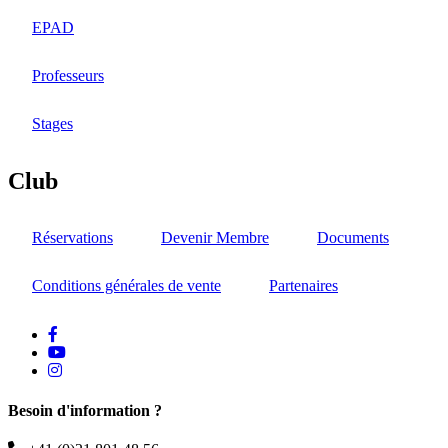
EPAD
Professeurs
Stages
Club
Réservations
Devenir Membre
Documents
Conditions générales de vente
Partenaires
facebook
Youtube
instagram
Besoin d'information ?
Téléphone