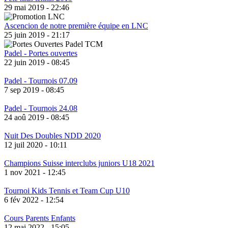
29 mai 2019 - 22:46
Ascencion de notre première équipe en LNC
25 juin 2019 - 21:17
Padel - Portes ouvertes
22 juin 2019 - 08:45
Padel - Tournois 07.09
7 sep 2019 - 08:45
Padel - Tournois 24.08
24 aoû 2019 - 08:45
Nuit Des Doubles NDD 2020
12 juil 2020 - 10:11
Champions Suisse interclubs juniors U18 2021
1 nov 2021 - 12:45
Tournoi Kids Tennis et Team Cup U10
6 fév 2022 - 12:54
Cours Parents Enfants
12 mai 2022 - 15:05