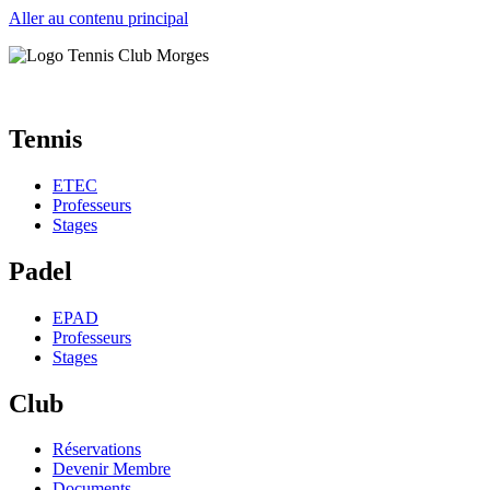
Aller au contenu principal
Tennis
ETEC
Professeurs
Stages
Padel
EPAD
Professeurs
Stages
Club
Réservations
Devenir Membre
Documents